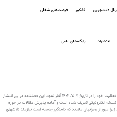
رتال دانشجویی
کانکور
فرصت‌های شغلی
انتشارات
پایگاه‌های علمی
؛ متعلق به دانشکده فقه و حقوق با هدف توسعه دانش حقوقی به معنای عام آن فعالیت خود را در تاریخ ۱/ ۵/ ۱۴۰۲ آغاز نمود. این فصلنامه در پی انتشار
ر نسخه الکترونیکی تعریف شده است و آماده پذیرش مقالات در حوزه
ا عبور از بحرانهای متعدد که دامنگیر جامعه است نیازمند تلاشهای