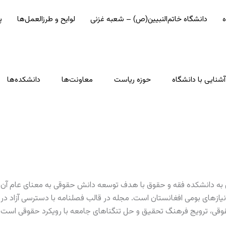
ه
دانشگاه خاتم‌النبیین(ص) – شعبه غزنی
لوایح و طرزالعمل‌ها
پ
آشنایی با دانشگاه
حوزه ریاست
معاونت‌ها
دانشکده‌ها
نیازهای بومی افغانستان است. مجله در قالب فصلنامه با دسترسی آزاد د
ی، ترویج فرهنگ تحقیق و حل تنگناهای جامعه با رویکرد حقوقی است. زیر