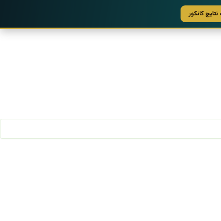
نتایج کانکور