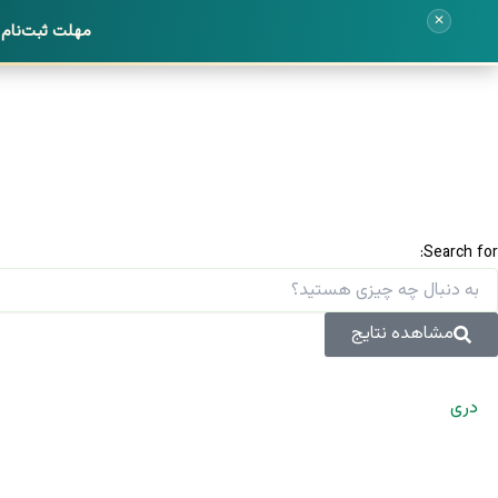
✕
مهلت ثبت‌نام نهای
رش
ه
حتوا
Search for:
مشاهده نتایج
دری