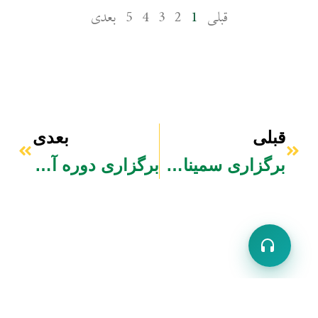
قبلی
1
2
3
4
5
بعدی
قبلی
بعدی
قبلی
بعدی
برگزاری سمینار آموزشی «یادگیری فعال؛ کلید موفقیت در کانکور» در کانون علمی اطلس
برگزاری دوره آموزشی مهارت‌های زندگی ویژه زوج‌های جوان با همکاری پوهنتون خاتم‌النبیین(ص)