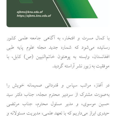
با کمال مسرت و افتخار، به آگاهی جامعه علمی کشور
رسانیده می‌شود که شماره جدید مجله علوم پایه طبی
افغانستان، وابسته به پوهنتون خاتم‌النبیین (ص) کابل، با
موفقیت به زیور نشر آراسته گردید.
در آغاز، مراتب سپاس و قدردانی صمیمانه خویش را
به‌صورت مشترک از سردبیر محترم مجله، جناب دکتر سید
حسین موسوی، و مدیر مسئول محترم، جناب مرتضی
حیدری ابراز می‌داریم که با تعهد علمی، مدیریت مسئولانه و