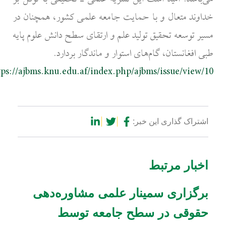
خداوند متعال و با حمایت جامعه علمی کشور، همچنان در
مسیر توسعه تحقیق تولید علم و ارتقای سطح دانش علوم پایه
طبی افغانستان، گام‌های استوار و ماندگار بردارد.
https://ajbms.knu.edu.af/index.php/ajbms/issue/view/10
اشتراک گذاری این خبر:
اخبار مرتبط
صفحه
صفحه
صفحه
صفحه
صفحه
برگزاری سمینار علمی مشاوره‌دهی
حقوقی در سطح جامعه توسط