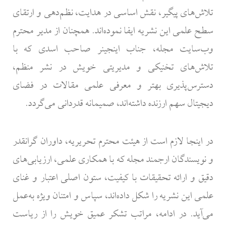
تلاش‌های پیگیر، نقش اساسی در هدایت، نظم‌دهی و ارتقای
سطح علمی این نشریه ایفا نموده‌اند. همچنان از مدیر محترم
وب‌سایت مجله، جناب اینجینر صاحب اسدی که با
تلاش‌های تخنیکی و مدیریتی خویش در نشر منظم،
دسترس‌پذیری بهتر و معرفی علمی مقالات در فضای
دیجیتال سهم ارزنده داشته‌اند، صمیمانه قدردانی می‌گردد.
در اینجا لازم است از هیئت محترم تحریریه، داوران گرانقدر
و نویسندگان ارجمند مجله که با همکاری علمی، ارزیابی‌های
دقیق و ارائه تحقیقات با کیفیت، ستون اصلی اعتبار و غنای
علمی این نشریه را شکل داده‌اند، سپاس و امتنان ویژه به‌عمل
می‌آید. در ادامه، مراتب تشکر عمیق خویش را از ریاست