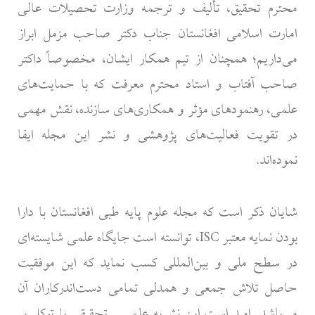
محترم تحقیق، تألیف و ترجمه وزارت تحصیلات عالی
امارت اسلامی افغانستان جناب دکتر صاحب مزمل ابراز
می‌داریم؛ همچنان از تیم همکار ایشان، مخصوصاً داکتر
صاحب آفتاب و استاد محترم معرفت که با حمایت‌های
علمی، رهنمودهای مؤثر و همکاری‌های سازنده، نقش مهمی
در تقویت فعالیت‌های پژوهشی و نشر این مجله ایفا
نموده‌اند.
شایان ذکر است که مجله علوم پایه طبی افغانستان با دارا
بودن نمایه معتبر ISC، توانسته است جایگاه علمی شایسته‌ای
در سطح ملی و بین‌المللی کسب نماید که این موفقیت
حاصل تلاش جمعی و همدلی تمامی دست‌اندرکاران آن
می‌باشد. امید است این نشریه علمی ـ تحقیقی با توکل بر