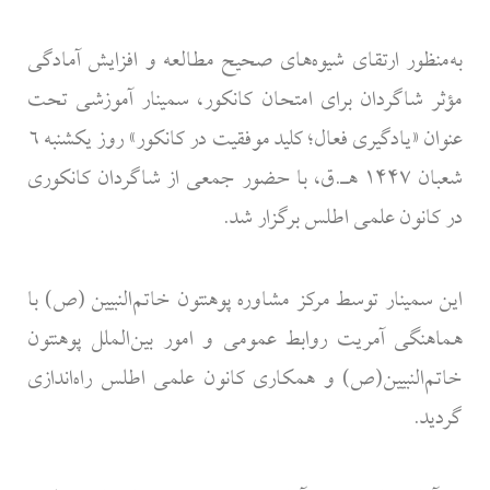
به‌منظور ارتقای شیوه‌های صحیح مطالعه و افزایش آمادگی
مؤثر شاگردان برای امتحان کانکور، سمینار آموزشی تحت
عنوان «یادگیری فعال؛ کلید موفقیت در کانکور» روز یکشنبه ۶
شعبان ۱۴۴۷ هـ.ق، با حضور جمعی از شاگردان کانکوری
در کانون علمی اطلس برگزار شد.
این سمینار توسط مرکز مشاوره پوهنتون خاتم‌النبیین (ص) با
هماهنگی آمریت روابط عمومی و امور بین‌الملل پوهنتون
خاتم‌النبیین(ص) و همکاری کانون علمی اطلس راه‌اندازی
گردید.