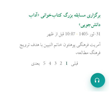
برگزاری مسابقه بزرگ کتاب‌خوانی «آداب
دانش‌جویی»
31-ثور-1405
10:07 قبل از ظهر
آمریت فرهنگی پوهنتون خاتم النبیین با هدف ترویج
فرهنگ مطالعه،
قبلی
1
2
3
4
5
بعدی
قبلی
بعدی
قبلی
بعدی